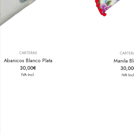
CARTERAS
B
Manila Blanca
30,00
€
IVA Incl.