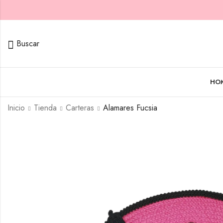
Buscar
HO
Inicio
Tienda
Carteras
Alamares Fucsia