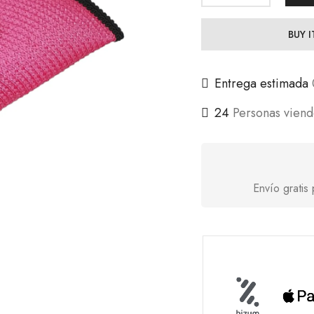
BUY 
Entrega estimada
24
Personas viend
Envío grati