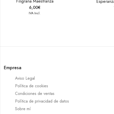
A
Esperanza Cristal Púrpura
14,00
€
IVA Incl.
Empresa
Aviso Legal
Política de cookies
Condiciones de ventas
Política de privacidad de datos
Sobre mí