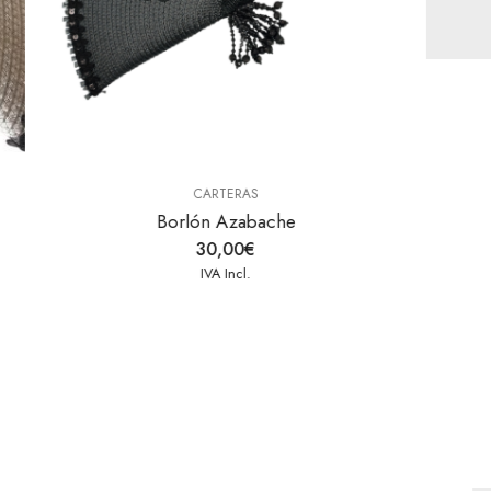
CARTERAS
Alamares Azabache
30,00
€
IVA Incl.
e