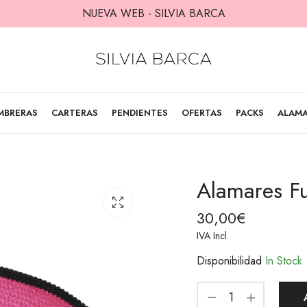
NUEVA WEB - SILVIA BARCA
MBRERAS
CARTERAS
PENDIENTES
OFERTAS
PACKS
ALAM
Alamares Fu
30,00
€
IVA Incl.
Disponibilidad
In Stock