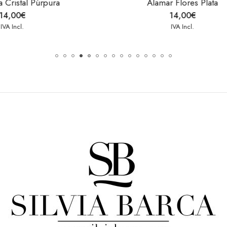
Crochet Black
lamar Flores Plata
10,00
€
14,00
€
IVA Incl.
IVA Incl.