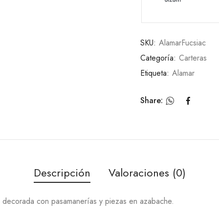
SKU:
AlamarFucsiac
Categoría:
Carteras
Etiqueta:
Alamar
Share:
Descripción
Valoraciones (0)
y decorada con pasamanerías y piezas en azabache.