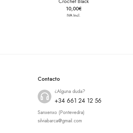
Contacto
¿Alguna duda?
+34 661 24 12 56
Sanxenxo (Pontevedra)
silviabarca@gmail.com