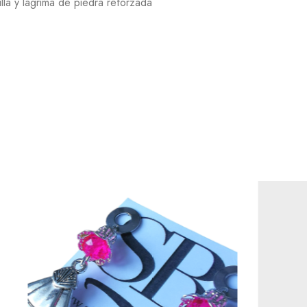
lla y lágrima de piedra reforzada