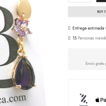
BUY 
Entrega estimada
15
Personas viend
Envío grati