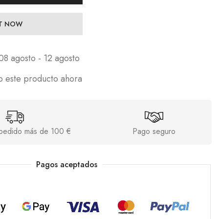
IT NOW
08 agosto - 12 agosto
o este producto ahora
s pedido más de 100 €
Pago seguro
Pagos aceptados