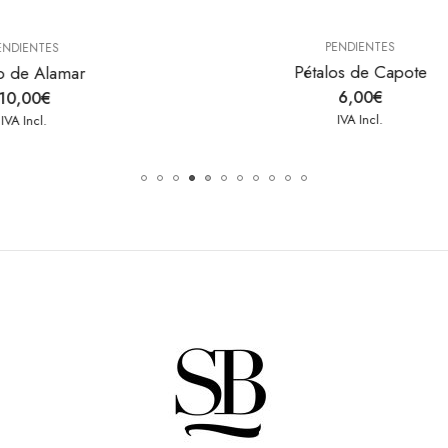
PENDIENTES
PENDIENTES
étalos de Capote
Alamar Mini
6,00
€
8,00
€
IVA Incl.
IVA Incl.