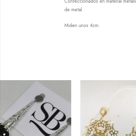
Confeccionados en material metálic
de metal.
Miden unos 4cm.