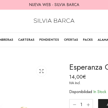
NUEVA WEB - SILVIA BARCA
MBRERAS
CARTERAS
PENDIENTES
OFERTAS
PACKS
ALAM
Esperanza C
14,00
€
IVA Incl.
Disponibilidad
In Stock