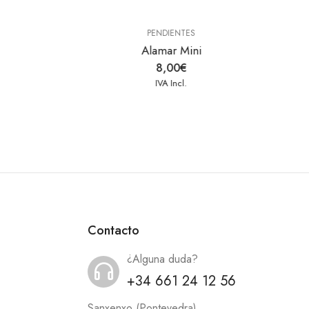
IVA Incl.
Contacto
¿Alguna duda?
+34 661 24 12 56
Sanxenxo (Pontevedra)