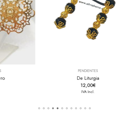
PENDIENTES
PENDIENTES
De Liturgia
Luces de Capot
12,00
€
14,00
€
IVA Incl.
IVA Incl.