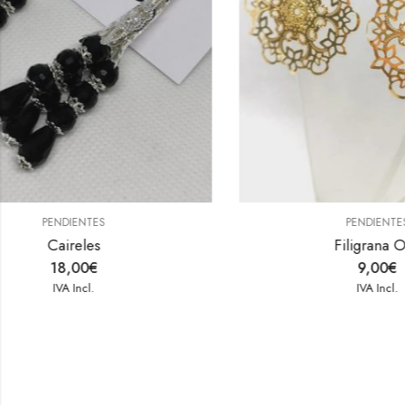
PENDIENTES
Filigrana Oro
9,00
€
IVA Incl.