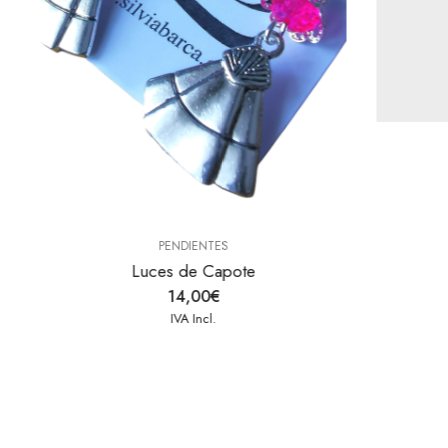
PENDIENTES
Redondo de Alamar
10,00
€
IVA Incl.
e