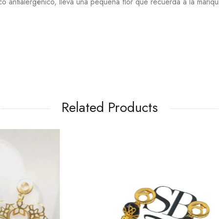
o antialergénico, lleva una pequeña flor que recuerda a la mariqui
Related Products