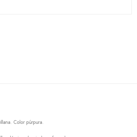
illana. Color púrpura.