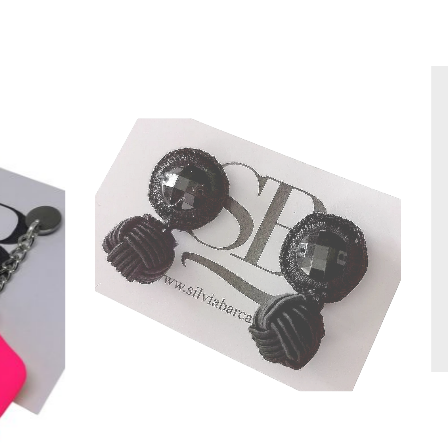
PENDIENTES
Flores de Alamar
12,00
€